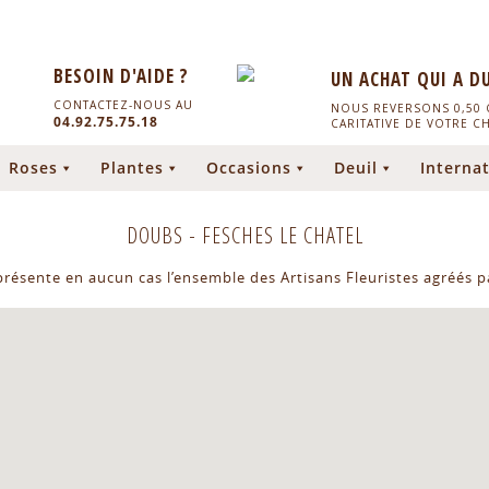
BESOIN D'AIDE ?
UN ACHAT QUI A D
CONTACTEZ-NOUS AU
NOUS REVERSONS 0,50 C
04.92.75.75.18
CARITATIVE DE VOTRE C
Roses
Plantes
Occasions
Deuil
Internat
DOUBS
-
FESCHES LE CHATEL
eprésente en aucun cas l’ensemble des Artisans Fleuristes agréés pa