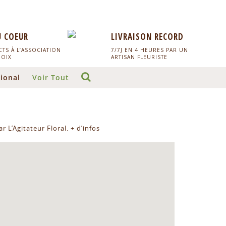
U COEUR
LIVRAISON RECORD
TS À L’ASSOCIATION
7/7J EN 4 HEURES PAR UN
HOIX
ARTISAN FLEURISTE
ional
Voir Tout
r L’Agitateur Floral.
+ d’infos