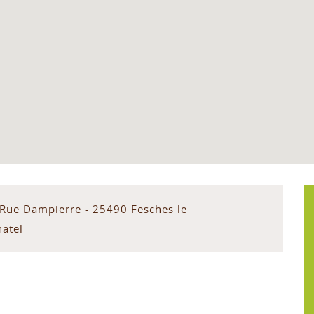
 Rue Dampierre - 25490 Fesches le
hatel