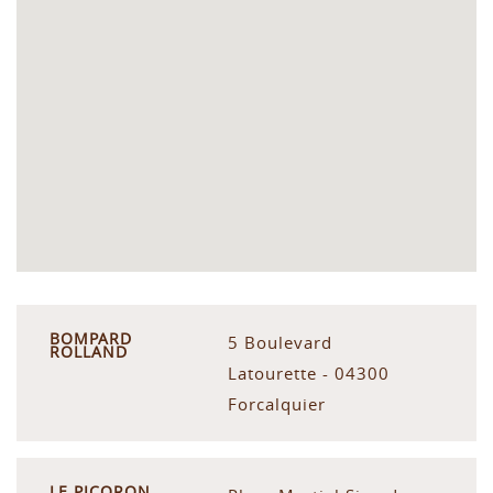
BOMPARD
5 Boulevard
ROLLAND
Latourette - 04300
Forcalquier
LE PICORON