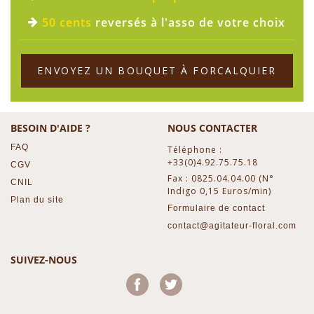
50 cents
reversés à l'asso de votre choix
ENVOYEZ UN BOUQUET À FORCALQUIER
BESOIN D'AIDE ?
NOUS CONTACTER
FAQ
Téléphone :
+33(0)4.92.75.75.18
CGV
Fax : 0825.04.04.00 (N°
CNIL
Indigo 0,15 Euros/min)
Plan du site
Formulaire de contact
contact@agitateur-floral.com
SUIVEZ-NOUS
Facebook
Twitter