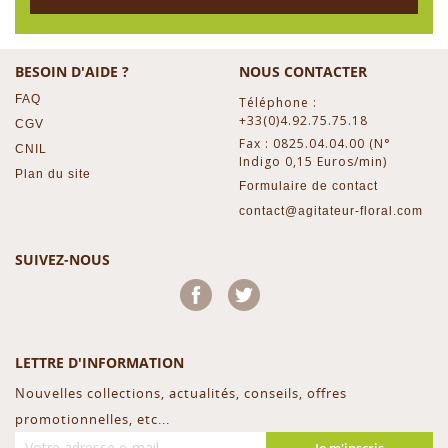
BESOIN D'AIDE ?
NOUS CONTACTER
FAQ
Téléphone :
+33(0)4.92.75.75.18
CGV
Fax : 0825.04.04.00 (N°
CNIL
Indigo 0,15 Euros/min)
Plan du site
Formulaire de contact
contact@agitateur-floral.com
SUIVEZ-NOUS
Facebook
Twitter
LETTRE D'INFORMATION
Nouvelles collections, actualités, conseils, offres
promotionnelles, etc...
Je m'inscris