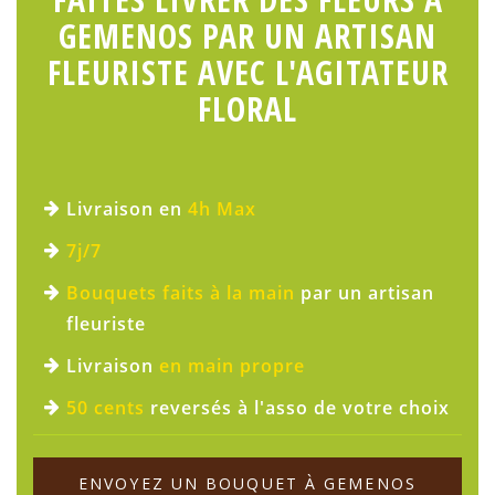
GEMENOS PAR UN ARTISAN
FLEURISTE AVEC L'AGITATEUR
FLORAL
Livraison en
4h Max
7j/7
Bouquets faits à la main
par un artisan
fleuriste
Livraison
en main propre
50 cents
reversés à l'asso de votre choix
ENVOYEZ UN BOUQUET À GEMENOS