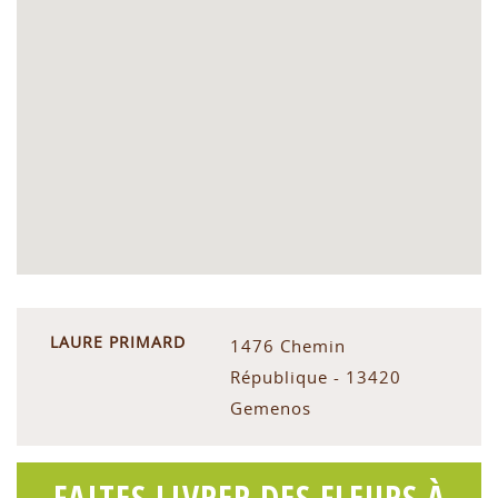
LAURE PRIMARD
1476 Chemin
République - 13420
Gemenos
FAITES LIVRER DES FLEURS À