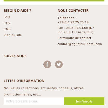
BESOIN D'AIDE ?
NOUS CONTACTER
FAQ
Téléphone :
+33(0)4.92.75.75.18
CGV
Fax : 0825.04.04.00 (N°
CNIL
Indigo 0,15 Euros/min)
Plan du site
Formulaire de contact
contact@agitateur-floral.com
SUIVEZ-NOUS
Facebook
Twitter
LETTRE D'INFORMATION
Nouvelles collections, actualités, conseils, offres
promotionnelles, etc...
Je m'inscris