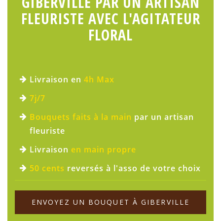
GIBERVILLE PAR UN ARTISAN
FLEURISTE AVEC L'AGITATEUR
FLORAL
Livraison en
4h Max
7j/7
Bouquets faits à la main
par un artisan
fleuriste
Livraison
en main propre
50 cents
reversés à l'asso de votre choix
ENVOYEZ UN BOUQUET À GIBERVILLE