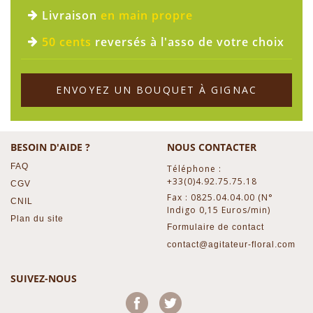
Livraison
en main propre
50 cents
reversés à l'asso de votre choix
ENVOYEZ UN BOUQUET À GIGNAC
BESOIN D'AIDE ?
NOUS CONTACTER
FAQ
Téléphone :
+33(0)4.92.75.75.18
CGV
Fax : 0825.04.04.00 (N°
CNIL
Indigo 0,15 Euros/min)
Plan du site
Formulaire de contact
contact@agitateur-floral.com
SUIVEZ-NOUS
Facebook
Twitter