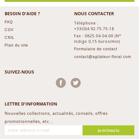
BESOIN D'AIDE ?
NOUS CONTACTER
FAQ
Téléphone :
+33(0)4.92.75.75.18
CGV
Fax : 0825.04.04.00 (N°
CNIL
Indigo 0,15 Euros/min)
Plan du site
Formulaire de contact
contact@agitateur-floral.com
SUIVEZ-NOUS
Facebook
Twitter
LETTRE D'INFORMATION
Nouvelles collections, actualités, conseils, offres
promotionnelles, etc...
Je m'inscris