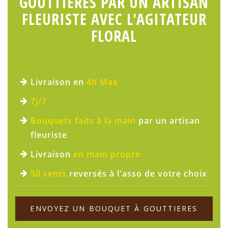
GOUTTIERES PAR UN ARTISAN
FLEURISTE AVEC L'AGITATEUR
FLORAL
Livraison en
4h Max
7j/7
Bouquets faits à la main
par un artisan
fleuriste
Livraison
en main propre
50 cents
reversés à l'asso de votre choix
ENVOYEZ UN BOUQUET À GOUTTIERES