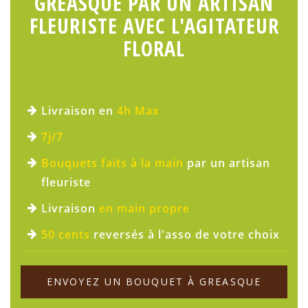
GREASQUE PAR UN ARTISAN
FLEURISTE AVEC L'AGITATEUR
FLORAL
Livraison en
4h Max
7j/7
Bouquets faits à la main
par un artisan
fleuriste
Livraison
en main propre
50 cents
reversés à l'asso de votre choix
ENVOYEZ UN BOUQUET À GREASQUE