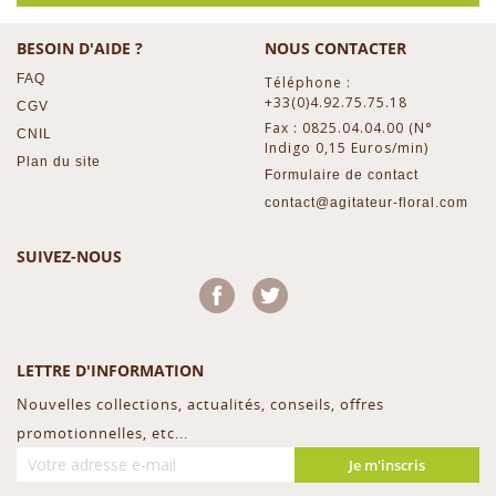
BESOIN D'AIDE ?
NOUS CONTACTER
FAQ
Téléphone :
+33(0)4.92.75.75.18
CGV
Fax : 0825.04.04.00 (N°
CNIL
Indigo 0,15 Euros/min)
Plan du site
Formulaire de contact
contact@agitateur-floral.com
SUIVEZ-NOUS
Facebook
Twitter
LETTRE D'INFORMATION
Nouvelles collections, actualités, conseils, offres
promotionnelles, etc...
Je m'inscris