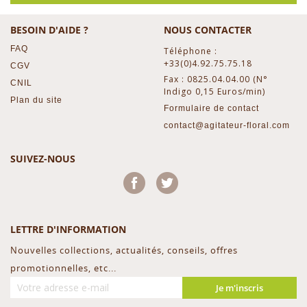
BESOIN D'AIDE ?
NOUS CONTACTER
FAQ
Téléphone :
+33(0)4.92.75.75.18
CGV
Fax : 0825.04.04.00 (N°
CNIL
Indigo 0,15 Euros/min)
Plan du site
Formulaire de contact
contact@agitateur-floral.com
SUIVEZ-NOUS
Facebook
Twitter
LETTRE D'INFORMATION
Nouvelles collections, actualités, conseils, offres
promotionnelles, etc...
Je m'inscris