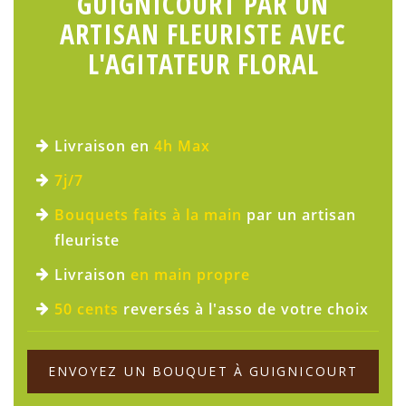
GUIGNICOURT PAR UN
ARTISAN FLEURISTE AVEC
L'AGITATEUR FLORAL
Livraison en
4h Max
7j/7
Bouquets faits à la main
par un artisan
fleuriste
Livraison
en main propre
50 cents
reversés à l'asso de votre choix
ENVOYEZ UN BOUQUET À GUIGNICOURT