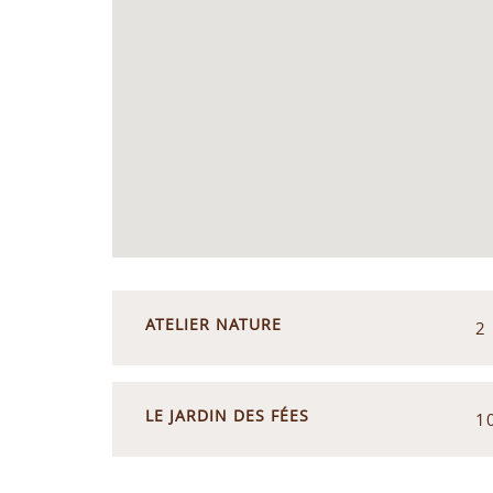
ATELIER NATURE
2
LE JARDIN DES FÉES
1