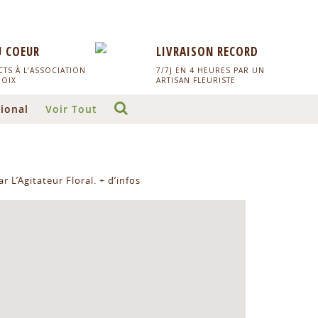
U COEUR
LIVRAISON RECORD
TS À L’ASSOCIATION
7/7J EN 4 HEURES PAR UN
HOIX
ARTISAN FLEURISTE
ional
Voir Tout
r L’Agitateur Floral.
+ d’infos