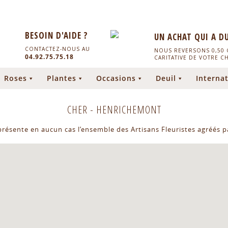
BESOIN D'AIDE ?
UN ACHAT QUI A D
CONTACTEZ-NOUS AU
NOUS REVERSONS 0,50 C
04.92.75.75.18
CARITATIVE DE VOTRE C
Roses
Plantes
Occasions
Deuil
Internat
CHER
-
HENRICHEMONT
eprésente en aucun cas l’ensemble des Artisans Fleuristes agréés pa