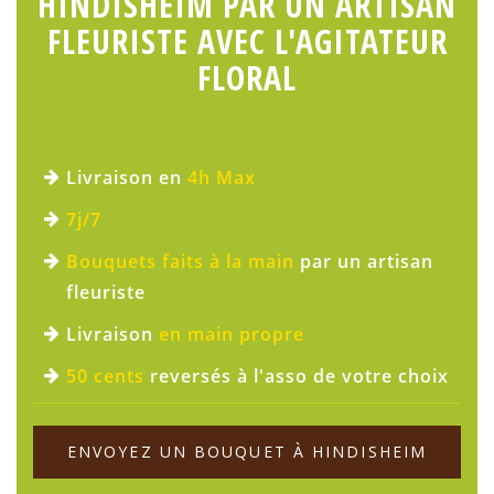
HINDISHEIM PAR UN ARTISAN
FLEURISTE AVEC L'AGITATEUR
FLORAL
Livraison en
4h Max
7j/7
Bouquets faits à la main
par un artisan
fleuriste
Livraison
en main propre
50 cents
reversés à l'asso de votre choix
ENVOYEZ UN BOUQUET À HINDISHEIM