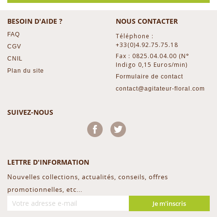
BESOIN D'AIDE ?
NOUS CONTACTER
FAQ
Téléphone :
+33(0)4.92.75.75.18
CGV
Fax : 0825.04.04.00 (N°
CNIL
Indigo 0,15 Euros/min)
Plan du site
Formulaire de contact
contact@agitateur-floral.com
SUIVEZ-NOUS
Facebook
Twitter
LETTRE D'INFORMATION
Nouvelles collections, actualités, conseils, offres
promotionnelles, etc...
Je m'inscris