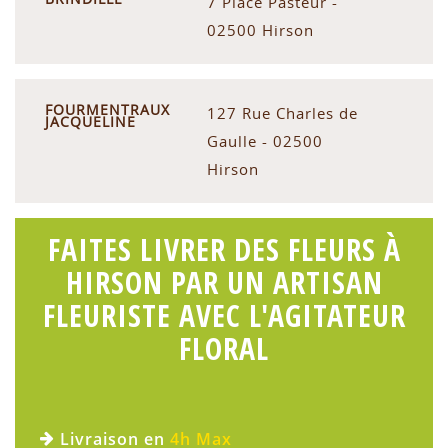
7 Place Pasteur -
02500 Hirson
FOURMENTRAUX
127 Rue Charles de
JACQUELINE
Gaulle - 02500
Hirson
FAITES LIVRER DES FLEURS À
HIRSON PAR UN ARTISAN
FLEURISTE AVEC L'AGITATEUR
FLORAL
Livraison en
4h Max