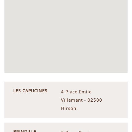
LES CAPUCINES
4 Place Emile
Villemant - 02500
Hirson
BRINDILLE