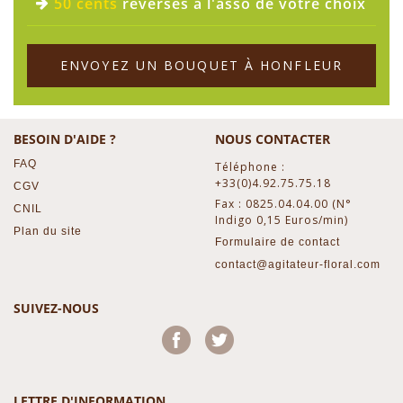
50 cents
reversés à l'asso de votre choix
ENVOYEZ UN BOUQUET À HONFLEUR
BESOIN D'AIDE ?
NOUS CONTACTER
FAQ
Téléphone :
+33(0)4.92.75.75.18
CGV
Fax : 0825.04.04.00 (N°
CNIL
Indigo 0,15 Euros/min)
Plan du site
Formulaire de contact
contact@agitateur-floral.com
SUIVEZ-NOUS
Facebook
Twitter
LETTRE D'INFORMATION