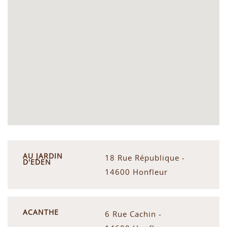
AU JARDIN
18 Rue République -
D'EDEN
14600 Honfleur
ACANTHE
6 Rue Cachin -