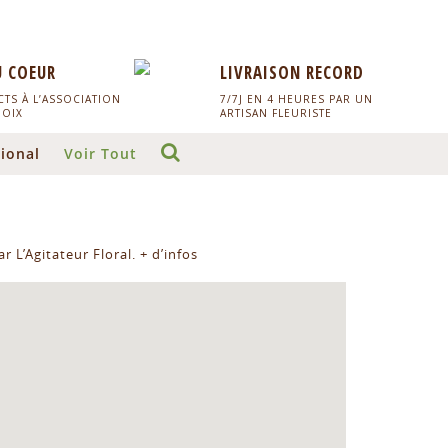
U COEUR
LIVRAISON RECORD
TS À L’ASSOCIATION
7/7J EN 4 HEURES PAR UN
HOIX
ARTISAN FLEURISTE
ional
Voir Tout
r L’Agitateur Floral.
+ d’infos