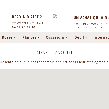
BESOIN D'AIDE ?
UN ACHAT QUI A D
CONTACTEZ-NOUS AU
NOUS REVERSONS 0,50 C
04.92.75.75.18
CARITATIVE DE VOTRE C
Roses
Plantes
Occasions
Deuil
Internat
AISNE
-
ITANCOURT
eprésente en aucun cas l’ensemble des Artisans Fleuristes agréés pa