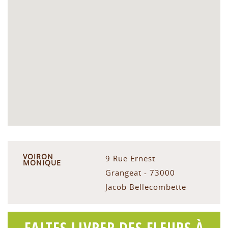
VOIRON
9 Rue Ernest
MONIQUE
Grangeat - 73000
Jacob Bellecombette
FAITES LIVRER DES FLEURS À