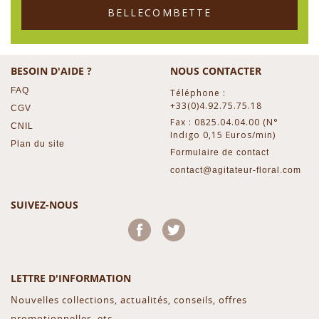
BELLECOMBETTE
BESOIN D'AIDE ?
NOUS CONTACTER
FAQ
Téléphone :
+33(0)4.92.75.75.18
CGV
Fax : 0825.04.04.00 (N°
CNIL
Indigo 0,15 Euros/min)
Plan du site
Formulaire de contact
contact@agitateur-floral.com
SUIVEZ-NOUS
Facebook
Twitter
LETTRE D'INFORMATION
Nouvelles collections, actualités, conseils, offres
promotionnelles, etc...