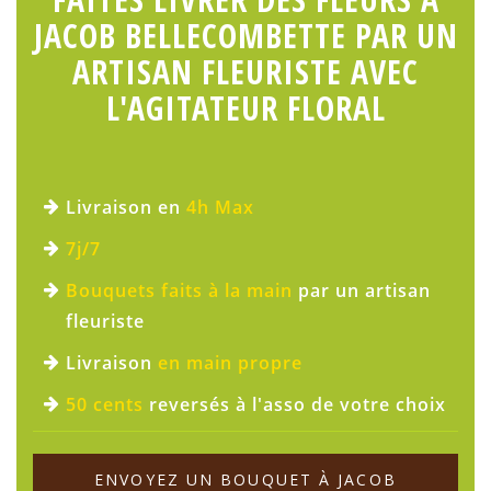
JACOB BELLECOMBETTE PAR UN
ARTISAN FLEURISTE AVEC
L'AGITATEUR FLORAL
Livraison en
4h Max
7j/7
Bouquets faits à la main
par un artisan
fleuriste
Livraison
en main propre
50 cents
reversés à l'asso de votre choix
ENVOYEZ UN BOUQUET À JACOB