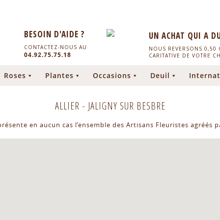
BESOIN D'AIDE ?
UN ACHAT QUI A D
CONTACTEZ-NOUS AU
NOUS REVERSONS 0,50 C
04.92.75.75.18
CARITATIVE DE VOTRE C
Roses
Plantes
Occasions
Deuil
Internat
ALLIER
-
JALIGNY SUR BESBRE
eprésente en aucun cas l’ensemble des Artisans Fleuristes agréés pa