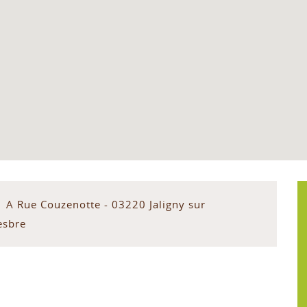
1 A Rue Couzenotte - 03220 Jaligny sur
esbre