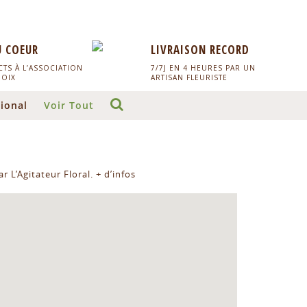
U COEUR
LIVRAISON RECORD
TS À L’ASSOCIATION
7/7J EN 4 HEURES PAR UN
HOIX
ARTISAN FLEURISTE
ional
Voir Tout
r L’Agitateur Floral.
+ d’infos