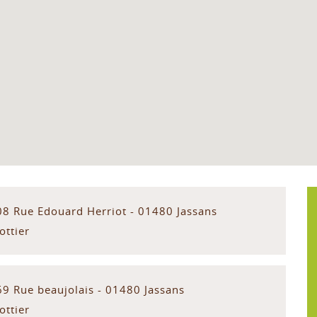
08 Rue Edouard Herriot - 01480 Jassans
ottier
69 Rue beaujolais - 01480 Jassans
ottier