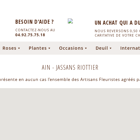
BESOIN D'AIDE ?
UN ACHAT QUI A D
CONTACTEZ-NOUS AU
NOUS REVERSONS 0,50 C
04.92.75.75.18
CARITATIVE DE VOTRE C
Roses
Plantes
Occasions
Deuil
Internat
AIN
-
JASSANS RIOTTIER
eprésente en aucun cas l’ensemble des Artisans Fleuristes agréés pa