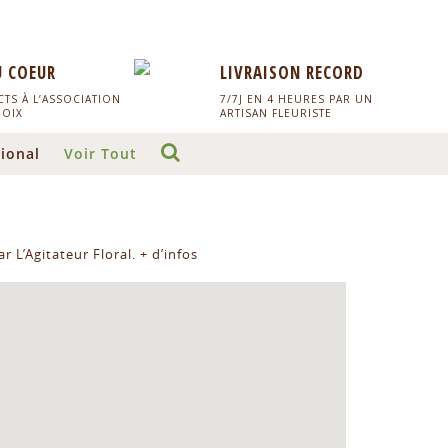
U COEUR
LIVRAISON RECORD
TS À L’ASSOCIATION
7/7J EN 4 HEURES PAR UN
HOIX
ARTISAN FLEURISTE
ional
Voir Tout
r L’Agitateur Floral.
+ d’infos