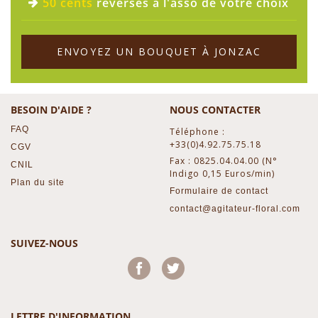
50 cents
reversés à l'asso de votre choix
ENVOYEZ UN BOUQUET À JONZAC
BESOIN D'AIDE ?
NOUS CONTACTER
FAQ
Téléphone :
+33(0)4.92.75.75.18
CGV
Fax : 0825.04.04.00 (N°
CNIL
Indigo 0,15 Euros/min)
Plan du site
Formulaire de contact
contact@agitateur-floral.com
SUIVEZ-NOUS
Facebook
Twitter
LETTRE D'INFORMATION