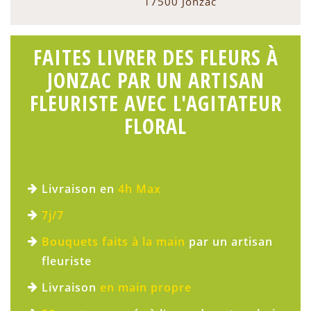
17500 Jonzac
FAITES LIVRER DES FLEURS À
JONZAC PAR UN ARTISAN
FLEURISTE AVEC L'AGITATEUR
FLORAL
Livraison en
4h Max
7j/7
Bouquets faits à la main
par un artisan
fleuriste
Livraison
en main propre