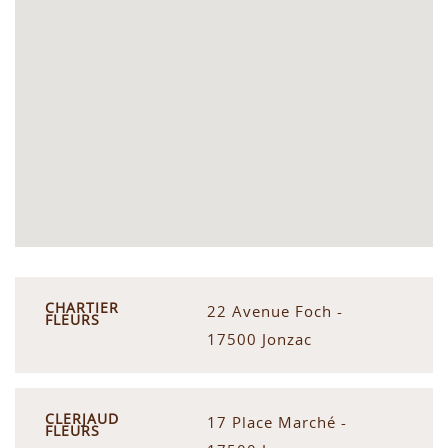
CHARTIER
22 Avenue Foch -
FLEURS
17500 Jonzac
CLERJAUD
17 Place Marché -
FLEURS