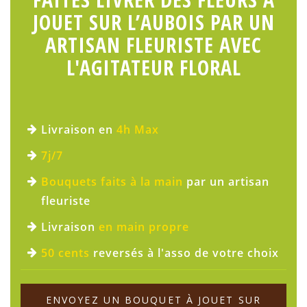
JOUET SUR L’AUBOIS PAR UN
ARTISAN FLEURISTE AVEC
L'AGITATEUR FLORAL
Livraison en
4h Max
7j/7
Bouquets faits à la main
par un artisan
fleuriste
Livraison
en main propre
50 cents
reversés à l'asso de votre choix
ENVOYEZ UN BOUQUET À JOUET SUR