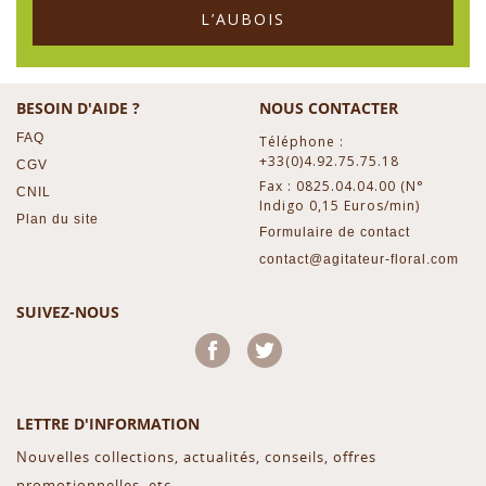
L’AUBOIS
BESOIN D'AIDE ?
NOUS CONTACTER
FAQ
Téléphone :
+33(0)4.92.75.75.18
CGV
Fax : 0825.04.04.00 (N°
CNIL
Indigo 0,15 Euros/min)
Plan du site
Formulaire de contact
contact@agitateur-floral.com
SUIVEZ-NOUS
Facebook
Twitter
LETTRE D'INFORMATION
Nouvelles collections, actualités, conseils, offres
promotionnelles, etc...