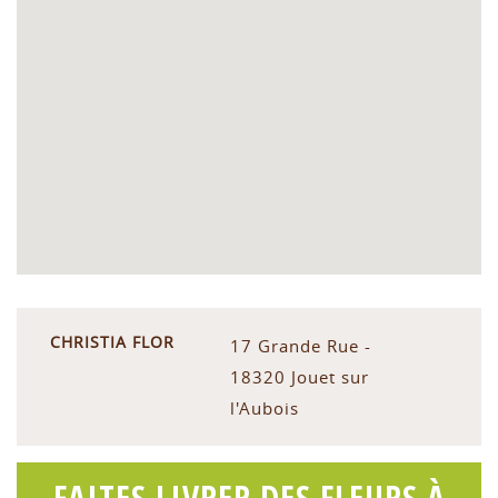
CHRISTIA FLOR
17 Grande Rue -
18320 Jouet sur
l'Aubois
FAITES LIVRER DES FLEURS À