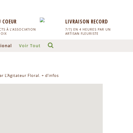
U COEUR
LIVRAISON RECORD
TS À L’ASSOCIATION
7/7J EN 4 HEURES PAR UN
HOIX
ARTISAN FLEURISTE
ional
Voir Tout
r L’Agitateur Floral.
+ d’infos