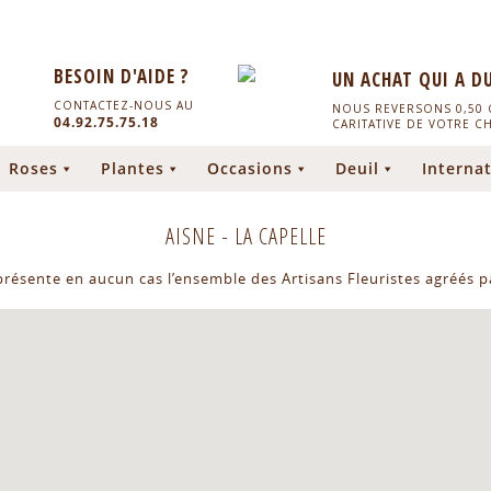
BESOIN D'AIDE ?
UN ACHAT QUI A D
CONTACTEZ-NOUS AU
NOUS REVERSONS 0,50 C
04.92.75.75.18
CARITATIVE DE VOTRE C
Roses
Plantes
Occasions
Deuil
Internat
AISNE
-
LA CAPELLE
eprésente en aucun cas l’ensemble des Artisans Fleuristes agréés pa