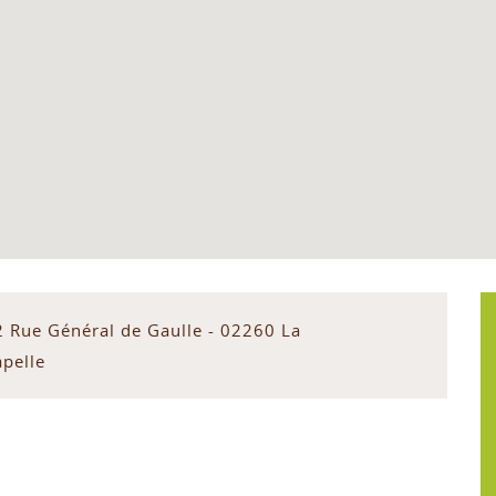
2 Rue Général de Gaulle - 02260 La
apelle