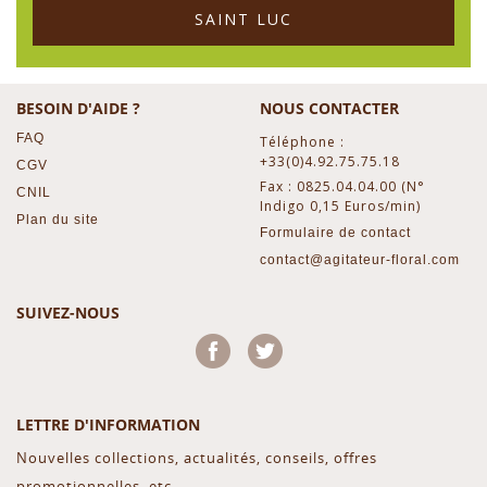
SAINT LUC
BESOIN D'AIDE ?
NOUS CONTACTER
FAQ
Téléphone :
+33(0)4.92.75.75.18
CGV
Fax : 0825.04.04.00 (N°
CNIL
Indigo 0,15 Euros/min)
Plan du site
Formulaire de contact
contact@agitateur-floral.com
SUIVEZ-NOUS
Facebook
Twitter
LETTRE D'INFORMATION
Nouvelles collections, actualités, conseils, offres
promotionnelles, etc...