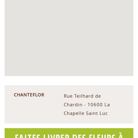
CHANTEFLOR
Rue Teilhard de
Chardin - 10600 La
Chapelle Saint Luc
FAITES LIVRER DES FLEURS À