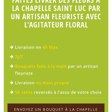
LA CHAPELLE SAINT LUC PAR
UN ARTISAN FLEURISTE AVEC
L'AGITATEUR FLORAL
Livraison en
4h Max
7j/7
Bouquets faits à la main
par un artisan
fleuriste
Livraison
en main propre
50 cents
reversés à l'asso de votre choix
ENVOYEZ UN BOUQUET À LA CHAPELLE