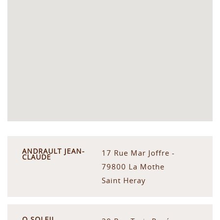
ANDRAULT JEAN-
17 Rue Mar Joffre -
CLAUDE
79800 La Mothe
Saint Heray
O SOLEIL