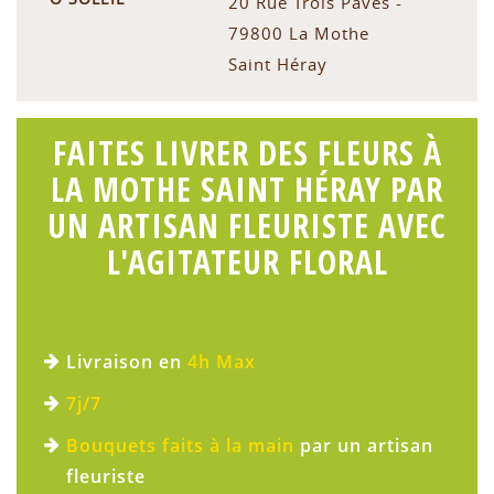
20 Rue Trois Pavés -
79800 La Mothe
Saint Héray
FAITES LIVRER DES FLEURS À
LA MOTHE SAINT HÉRAY PAR
UN ARTISAN FLEURISTE AVEC
L'AGITATEUR FLORAL
Livraison en
4h Max
7j/7
Bouquets faits à la main
par un artisan
fleuriste