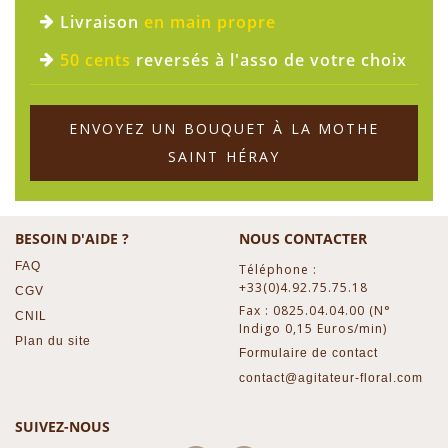
Livraison
en main propre
50 cents
reversés à l'asso de votre choix
ENVOYEZ UN BOUQUET À LA MOTHE
SAINT HÉRAY
BESOIN D'AIDE ?
NOUS CONTACTER
FAQ
Téléphone :
+33(0)4.92.75.75.18
CGV
Fax : 0825.04.04.00 (N°
CNIL
Indigo 0,15 Euros/min)
Plan du site
Formulaire de contact
contact@agitateur-floral.com
SUIVEZ-NOUS