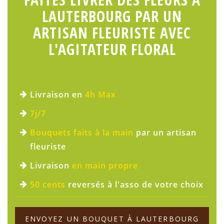
LAUTERBOURG PAR UN
ARTISAN FLEURISTE AVEC
L'AGITATEUR FLORAL
Livraison en
4h Max
7j/7
Bouquets faits à la main
par un artisan
fleuriste
Livraison
en main propre
50 cents
reversés à l'asso de votre choix
ENVOYEZ UN BOUQUET À LAUTERBOURG