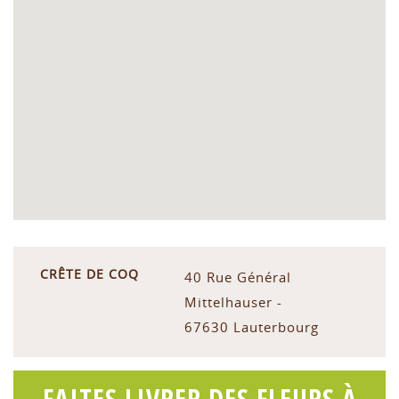
CRÊTE DE COQ
40 Rue Général
Mittelhauser -
67630 Lauterbourg
FAITES LIVRER DES FLEURS À