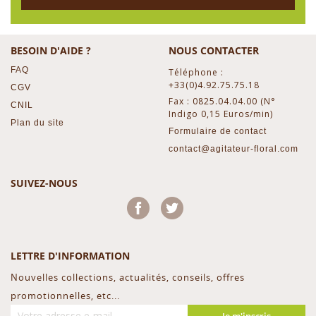
BESOIN D'AIDE ?
NOUS CONTACTER
FAQ
Téléphone :
+33(0)4.92.75.75.18
CGV
Fax : 0825.04.04.00 (N°
CNIL
Indigo 0,15 Euros/min)
Plan du site
Formulaire de contact
contact@agitateur-floral.com
SUIVEZ-NOUS
Facebook
Twitter
LETTRE D'INFORMATION
Nouvelles collections, actualités, conseils, offres
promotionnelles, etc...
Je m'inscris