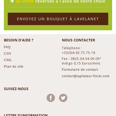
50 cents
reversés à l'asso de votre choix
ENVOYEZ UN BOUQUET À LAVELANET
BESOIN D'AIDE ?
NOUS CONTACTER
FAQ
Téléphone :
+33(0)4.92.75.75.18
CGV
Fax : 0825.04.04.00 (N°
CNIL
Indigo 0,15 Euros/min)
Plan du site
Formulaire de contact
contact@agitateur-floral.com
SUIVEZ-NOUS
Facebook
Twitter
LETTRE D'INFORMATION