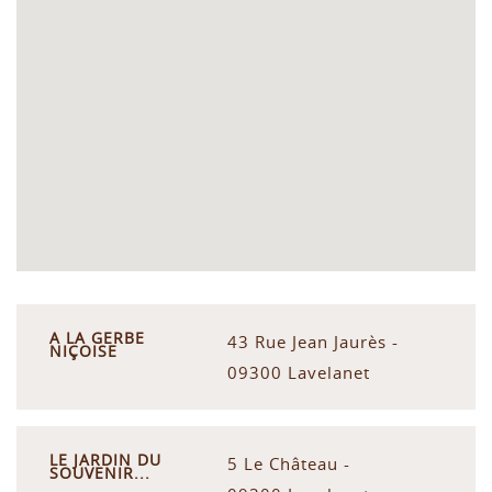
A LA GERBE
43 Rue Jean Jaurès -
NIÇOISE
09300 Lavelanet
LE JARDIN DU
5 Le Château -
SOUVENIR...