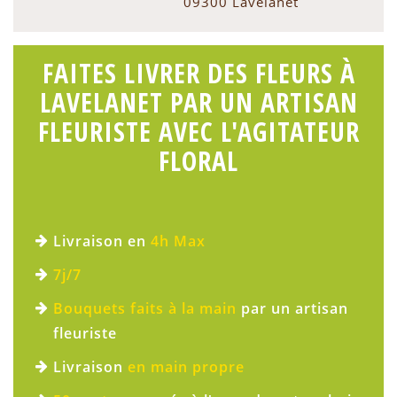
09300 Lavelanet
FAITES LIVRER DES FLEURS À
LAVELANET PAR UN ARTISAN
FLEURISTE AVEC L'AGITATEUR
FLORAL
Livraison en
4h Max
7j/7
Bouquets faits à la main
par un artisan
fleuriste
Livraison
en main propre