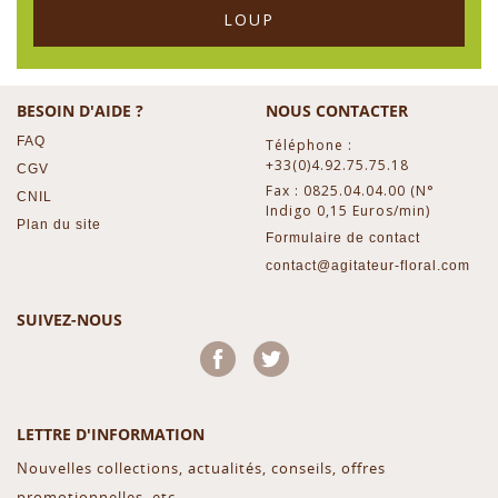
LOUP
BESOIN D'AIDE ?
NOUS CONTACTER
FAQ
Téléphone :
+33(0)4.92.75.75.18
CGV
Fax : 0825.04.04.00 (N°
CNIL
Indigo 0,15 Euros/min)
Plan du site
Formulaire de contact
contact@agitateur-floral.com
SUIVEZ-NOUS
Facebook
Twitter
LETTRE D'INFORMATION
Nouvelles collections, actualités, conseils, offres
promotionnelles, etc...