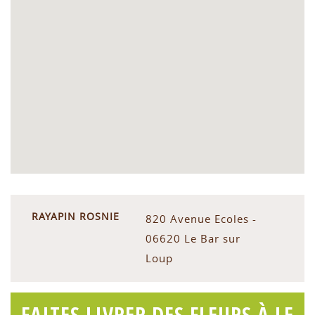
RAYAPIN ROSNIE
820 Avenue Ecoles -
06620 Le Bar sur
Loup
FAITES LIVRER DES FLEURS À LE