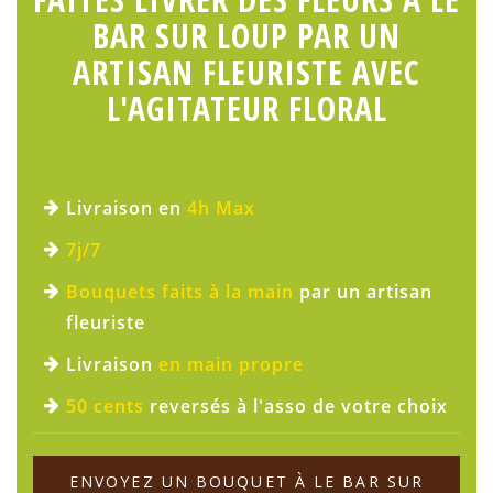
BAR SUR LOUP PAR UN
ARTISAN FLEURISTE AVEC
L'AGITATEUR FLORAL
Livraison en
4h Max
7j/7
Bouquets faits à la main
par un artisan
fleuriste
Livraison
en main propre
50 cents
reversés à l'asso de votre choix
ENVOYEZ UN BOUQUET À LE BAR SUR