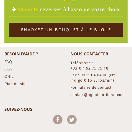
50 cents
reversés à l'asso de votre choix
ENVOYEZ UN BOUQUET À LE BUGUE
BESOIN D'AIDE ?
NOUS CONTACTER
FAQ
Téléphone :
+33(0)4.92.75.75.18
CGV
Fax : 0825.04.04.00 (N°
CNIL
Indigo 0,15 Euros/min)
Plan du site
Formulaire de contact
contact@agitateur-floral.com
SUIVEZ-NOUS
Facebook
Twitter