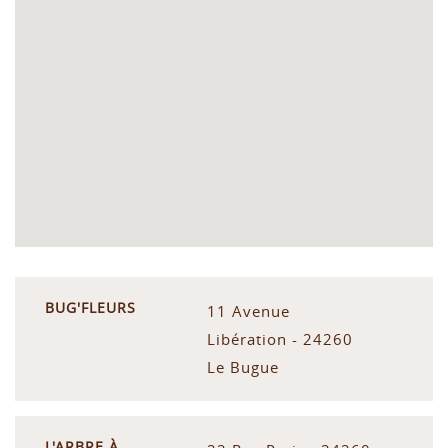
BUG'FLEURS
11 Avenue
Libération - 24260
Le Bugue
L'ARBRE À