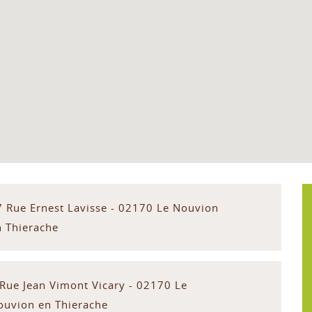
7 Rue Ernest Lavisse - 02170 Le Nouvion
n Thierache
 Rue Jean Vimont Vicary - 02170 Le
ouvion en Thierache