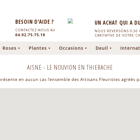
BESOIN D'AIDE ?
UN ACHAT QUI A D
CONTACTEZ-NOUS AU
NOUS REVERSONS 0,50 C
04.92.75.75.18
CARITATIVE DE VOTRE C
Roses
Plantes
Occasions
Deuil
Internat
AISNE
-
LE NOUVION EN THIERACHE
eprésente en aucun cas l’ensemble des Artisans Fleuristes agréés pa