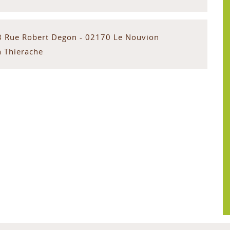
3 Rue Robert Degon - 02170 Le Nouvion
n Thierache