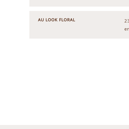
AU LOOK FLORAL
2
e