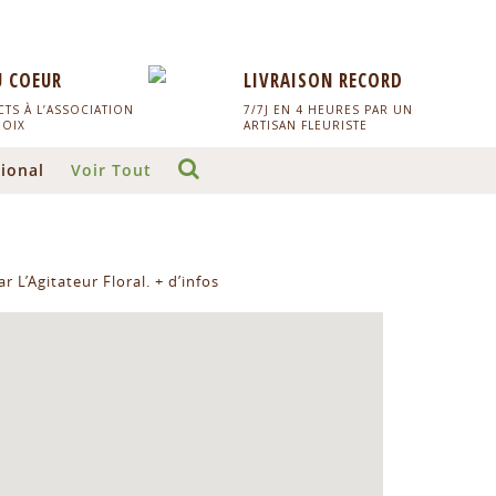
U COEUR
LIVRAISON RECORD
TS À L’ASSOCIATION
7/7J EN 4 HEURES PAR UN
HOIX
ARTISAN FLEURISTE
ional
Voir Tout
r L’Agitateur Floral.
+ d’infos