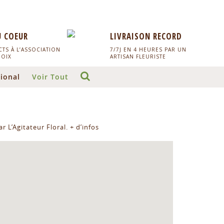
U COEUR
LIVRAISON RECORD
TS À L’ASSOCIATION
7/7J EN 4 HEURES PAR UN
HOIX
ARTISAN FLEURISTE
ional
Voir Tout
r L’Agitateur Floral.
+ d’infos