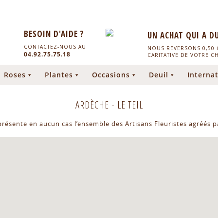
BESOIN D'AIDE ?
UN ACHAT QUI A D
CONTACTEZ-NOUS AU
NOUS REVERSONS 0,50 C
04.92.75.75.18
CARITATIVE DE VOTRE C
Roses
Plantes
Occasions
Deuil
Internat
ARDÈCHE
-
LE TEIL
eprésente en aucun cas l’ensemble des Artisans Fleuristes agréés pa