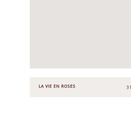
LA VIE EN ROSES
3