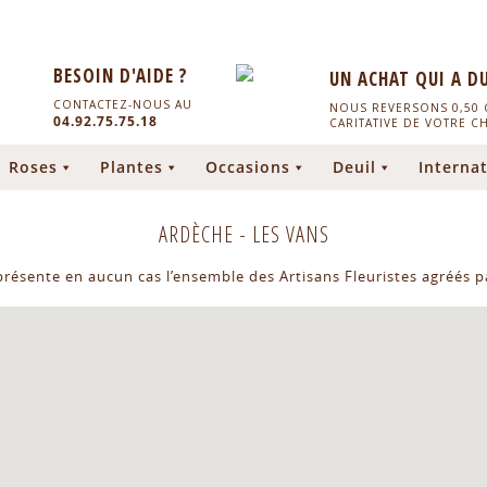
BESOIN D'AIDE ?
UN ACHAT QUI A D
CONTACTEZ-NOUS AU
NOUS REVERSONS 0,50 C
04.92.75.75.18
CARITATIVE DE VOTRE C
Roses
Plantes
Occasions
Deuil
Internat
ARDÈCHE
-
LES VANS
eprésente en aucun cas l’ensemble des Artisans Fleuristes agréés pa