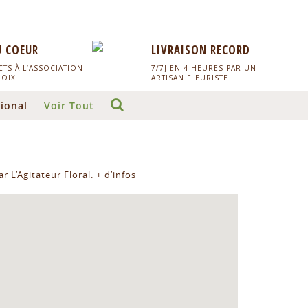
U COEUR
LIVRAISON RECORD
TS À L’ASSOCIATION
7/7J EN 4 HEURES PAR UN
HOIX
ARTISAN FLEURISTE
ional
Voir Tout
r L’Agitateur Floral.
+ d’infos