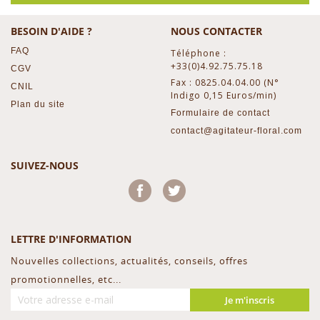
BESOIN D'AIDE ?
NOUS CONTACTER
FAQ
Téléphone :
+33(0)4.92.75.75.18
CGV
Fax : 0825.04.04.00 (N°
CNIL
Indigo 0,15 Euros/min)
Plan du site
Formulaire de contact
contact@agitateur-floral.com
SUIVEZ-NOUS
Facebook
Twitter
LETTRE D'INFORMATION
Nouvelles collections, actualités, conseils, offres
promotionnelles, etc...
Je m'inscris