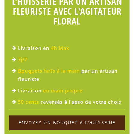
L’HUISSERIE PAR UN ARTISAN
FLEURISTE AVEC L'AGITATEUR
FLORAL
Livraison en
4h Max
7j/7
Bouquets faits à la main
par un artisan
fleuriste
Livraison
en main propre
50 cents
reversés à l'asso de votre choix
ENVOYEZ UN BOUQUET À L’HUISSERIE