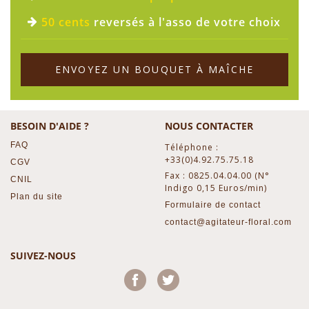
50 cents
reversés à l'asso de votre choix
ENVOYEZ UN BOUQUET À MAÎCHE
BESOIN D'AIDE ?
NOUS CONTACTER
FAQ
Téléphone :
+33(0)4.92.75.75.18
CGV
Fax : 0825.04.04.00 (N°
CNIL
Indigo 0,15 Euros/min)
Plan du site
Formulaire de contact
contact@agitateur-floral.com
SUIVEZ-NOUS
Facebook
Twitter