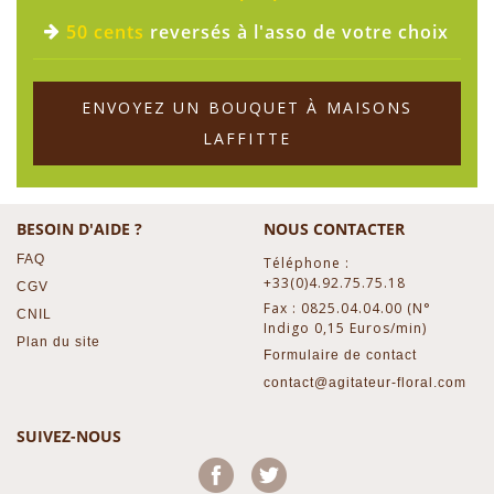
50 cents
reversés à l'asso de votre choix
ENVOYEZ UN BOUQUET À MAISONS
LAFFITTE
BESOIN D'AIDE ?
NOUS CONTACTER
FAQ
Téléphone :
+33(0)4.92.75.75.18
CGV
Fax : 0825.04.04.00 (N°
CNIL
Indigo 0,15 Euros/min)
Plan du site
Formulaire de contact
contact@agitateur-floral.com
SUIVEZ-NOUS
Facebook
Twitter