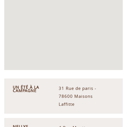
UN ÉTÉ À LA
31 Rue de paris -
CAMPAGNE
78600 Maisons
Laffitte
NELLYS