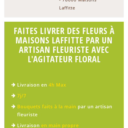
Laffitte
FAITES LIVRER DES FLEURS À
MAISONS LAFFITTE PAR UN
ARTISAN FLEURISTE AVEC
L'AGITATEUR FLORAL
Livraison en
4h Max
7j/7
Bouquets faits à la main
par un artisan
fleuriste
Livraison
en main propre