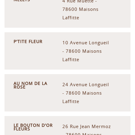
4 Rue Muette -
78600 Maisons
Laffitte
P'TITE FLEUR
10 Avenue Longueil
- 78600 Maisons
Laffitte
AU NOM DE LA
24 Avenue Longueil
ROSE
- 78600 Maisons
Laffitte
LE BOUTON D'OR
26 Rue Jean Mermoz
FLEURS
- 78600 Maisons