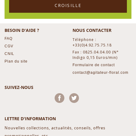
CROISILLE
BESOIN D'AIDE ?
NOUS CONTACTER
FAQ
Téléphone :
+33(0)4.92.75.75.18
CGV
Fax : 0825.04.04.00 (N°
CNIL
Indigo 0,15 Euros/min)
Plan du site
Formulaire de contact
contact@agitateur-floral.com
SUIVEZ-NOUS
Facebook
Twitter
LETTRE D'INFORMATION
Nouvelles collections, actualités, conseils, offres
promotionnelles, etc...