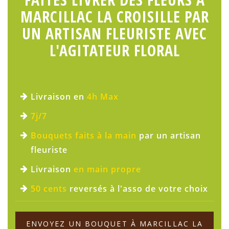
MARCILLAC LA CROISILLE PAR
UN ARTISAN FLEURISTE AVEC
L'AGITATEUR FLORAL
Livraison en
4h Max
7j/7
Bouquets faits à la main
par un artisan
fleuriste
Livraison
en main propre
50 cents
reversés à l'asso de votre choix
ENVOYEZ UN BOUQUET À MARCILLAC LA