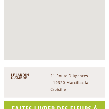
LE JARDIN
21 Route Diligences
D'AMBRE
- 19320 Marcillac la
Croisille
FAITES LIVRER DES FLEURS À