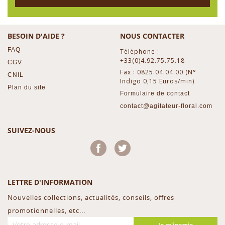
BESOIN D'AIDE ?
NOUS CONTACTER
FAQ
Téléphone :
+33(0)4.92.75.75.18
CGV
Fax : 0825.04.04.00 (N°
CNIL
Indigo 0,15 Euros/min)
Plan du site
Formulaire de contact
contact@agitateur-floral.com
SUIVEZ-NOUS
Facebook
Twitter
LETTRE D'INFORMATION
Nouvelles collections, actualités, conseils, offres
promotionnelles, etc...
Je m'inscris