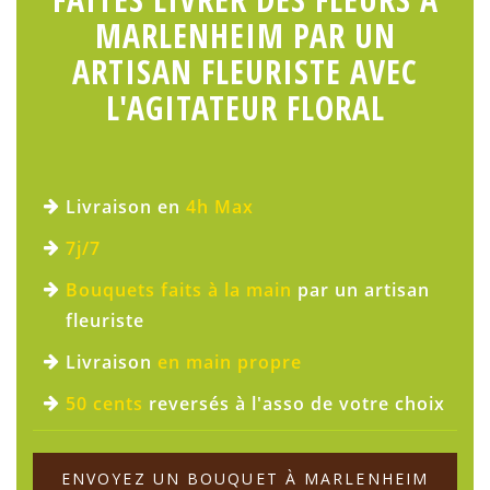
MARLENHEIM PAR UN
ARTISAN FLEURISTE AVEC
L'AGITATEUR FLORAL
Livraison en
4h Max
7j/7
Bouquets faits à la main
par un artisan
fleuriste
Livraison
en main propre
50 cents
reversés à l'asso de votre choix
ENVOYEZ UN BOUQUET À MARLENHEIM