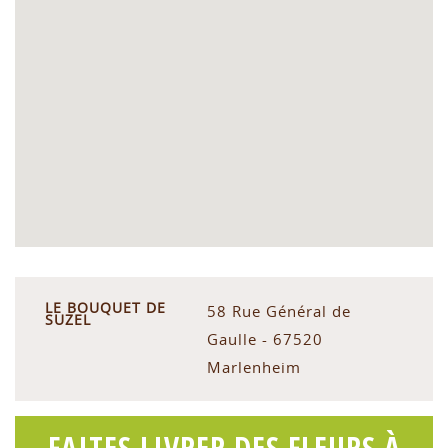
LE BOUQUET DE
58 Rue Général de
SUZEL
Gaulle - 67520
Marlenheim
FAITES LIVRER DES FLEURS À