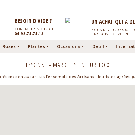
BESOIN D'AIDE ?
UN ACHAT QUI A D
CONTACTEZ-NOUS AU
NOUS REVERSONS 0,50 C
04.92.75.75.18
CARITATIVE DE VOTRE C
Roses
Plantes
Occasions
Deuil
Internat
ESSONNE
-
MAROLLES EN HUREPOIX
eprésente en aucun cas l’ensemble des Artisans Fleuristes agréés pa