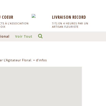
U COEUR
LIVRAISON RECORD
TS À L’ASSOCIATION
7/7J EN 4 HEURES PAR UN
HOIX
ARTISAN FLEURISTE
ional
Voir Tout
r L’Agitateur Floral.
+ d’infos