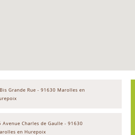
 Bis Grande Rue - 91630 Marolles en
urepoix
5 Avenue Charles de Gaulle - 91630
arolles en Hurepoix