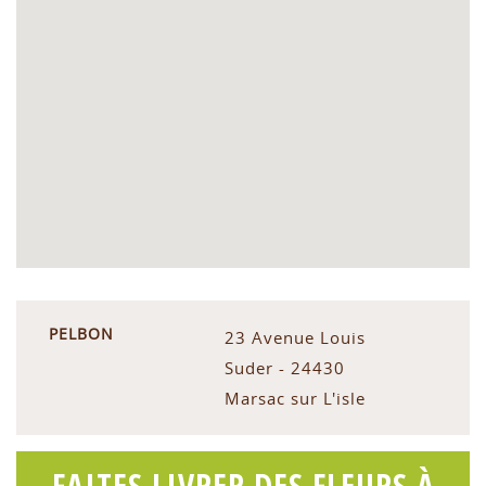
PELBON
23 Avenue Louis
Suder - 24430
Marsac sur L'isle
FAITES LIVRER DES FLEURS À