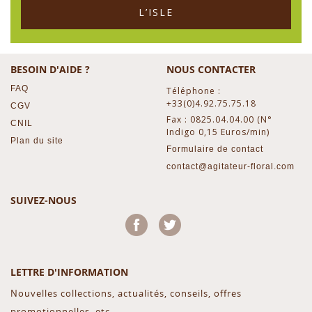
L’ISLE
BESOIN D'AIDE ?
NOUS CONTACTER
FAQ
Téléphone :
+33(0)4.92.75.75.18
CGV
Fax : 0825.04.04.00 (N°
CNIL
Indigo 0,15 Euros/min)
Plan du site
Formulaire de contact
contact@agitateur-floral.com
SUIVEZ-NOUS
Facebook
Twitter
LETTRE D'INFORMATION
Nouvelles collections, actualités, conseils, offres
promotionnelles, etc...