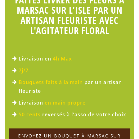
MARSAC SUR L’ISLE PAR UN
ARTISAN FLEURISTE AVEC
L'AGITATEUR FLORAL
Livraison en
4h Max
7j/7
Bouquets faits à la main
par un artisan
fleuriste
Livraison
en main propre
50 cents
reversés à l'asso de votre choix
ENVOYEZ UN BOUQUET À MARSAC SUR