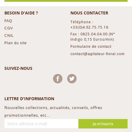
BESOIN D'AIDE ?
NOUS CONTACTER
FAQ
Téléphone :
+33(0)4.92.75.75.18
CGV
Fax : 0825.04.04.00 (N°
CNIL
Indigo 0,15 Euros/min)
Plan du site
Formulaire de contact
contact@agitateur-floral.com
SUIVEZ-NOUS
Facebook
Twitter
LETTRE D'INFORMATION
Nouvelles collections, actualités, conseils, offres
promotionnelles, etc...
Je m'inscris