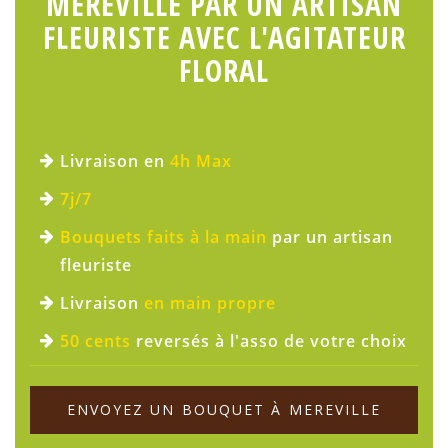
MEREVILLE PAR UN ARTISAN
FLEURISTE AVEC L'AGITATEUR
FLORAL
Livraison en
4h Max
7j/7
Bouquets faits à la main
par un artisan
fleuriste
Livraison
en main propre
50 cents
reversés à l'asso de votre choix
ENVOYEZ UN BOUQUET À MEREVILLE