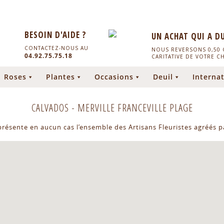
BESOIN D'AIDE ?
UN ACHAT QUI A D
CONTACTEZ-NOUS AU
NOUS REVERSONS 0,50 C
04.92.75.75.18
CARITATIVE DE VOTRE C
Roses
Plantes
Occasions
Deuil
Internat
CALVADOS
-
MERVILLE FRANCEVILLE PLAGE
eprésente en aucun cas l’ensemble des Artisans Fleuristes agréés pa