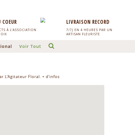
U COEUR
LIVRAISON RECORD
TS À L’ASSOCIATION
7/7J EN 4 HEURES PAR UN
HOIX
ARTISAN FLEURISTE
ional
Voir Tout
r L’Agitateur Floral.
+ d’infos