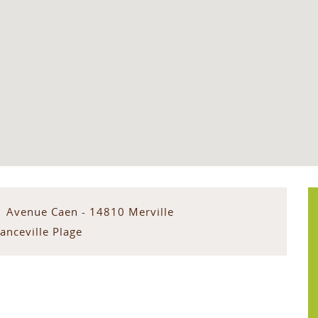
1 Avenue Caen - 14810 Merville
anceville Plage