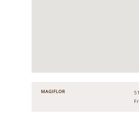
MAGIFLOR
5
Fr