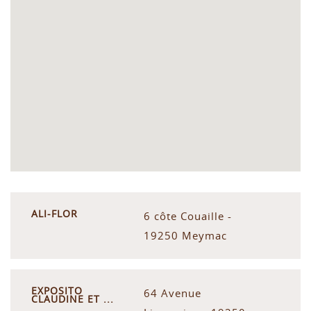
ALI-FLOR
6 côte Couaille -
19250 Meymac
EXPOSITO
64 Avenue
CLAUDINE ET ...