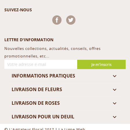
SUIVEZ-NOUS
Facebook
Twitter
LETTRE D'INFORMATION
Nouvelles collections, actualités, conseils, offres
promotionnelles, etc...
Je m'inscris
INFORMATIONS PRATIQUES

LIVRAISON DE FLEURS

LIVRAISON DE ROSES

LIVRAISON POUR UN DEUIL

© L'Agitateur Floral 2017 |
La Ligne Web