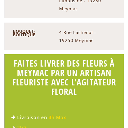
Limousine - 19250
Meymac
BOUQUET-
4 Rue Lachenal -
BOUTIQUE
19250 Meymac
FAITES LIVRER DES FLEURS À
MEYMAC PAR UN ARTISAN
FLEURISTE AVEC L'AGITATEUR
FLORAL
Livraison en
4h Max