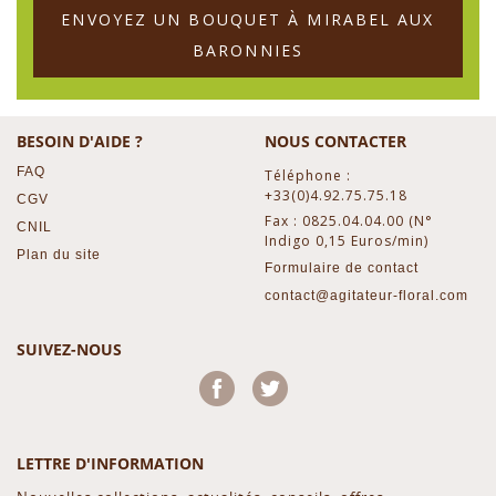
ENVOYEZ UN BOUQUET À MIRABEL AUX
BARONNIES
BESOIN D'AIDE ?
NOUS CONTACTER
FAQ
Téléphone :
+33(0)4.92.75.75.18
CGV
Fax : 0825.04.04.00 (N°
CNIL
Indigo 0,15 Euros/min)
Plan du site
Formulaire de contact
contact@agitateur-floral.com
SUIVEZ-NOUS
Facebook
Twitter
LETTRE D'INFORMATION