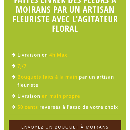
MOIRANS PAR UN ARTISAN
FLEURISTE AVEC L'AGITATEUR
FLORAL
Livraison en
4h Max
7j/7
Bouquets faits à la main
par un artisan
fleuriste
Livraison
en main propre
50 cents
reversés à l'asso de votre choix
ENVOYEZ UN BOUQUET À MOIRANS