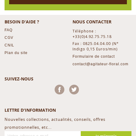
BESOIN D'AIDE ?
NOUS CONTACTER
FAQ
Téléphone :
+33(0)4.92.75.75.18
CGV
Fax : 0825.04.04.00 (N°
CNIL
Indigo 0,15 Euros/min)
Plan du site
Formulaire de contact
contact@agitateur-floral.com
SUIVEZ-NOUS
Facebook
Twitter
LETTRE D'INFORMATION
Nouvelles collections, actualités, conseils, offres
promotionnelles, etc...
Je m'inscris