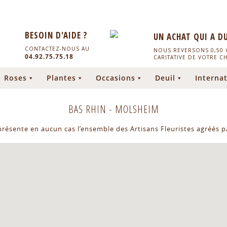
BESOIN D'AIDE ?
UN ACHAT QUI A D
CONTACTEZ-NOUS AU
NOUS REVERSONS 0,50 C
04.92.75.75.18
CARITATIVE DE VOTRE C
Roses
Plantes
Occasions
Deuil
Internat
BAS RHIN
-
MOLSHEIM
eprésente en aucun cas l’ensemble des Artisans Fleuristes agréés pa