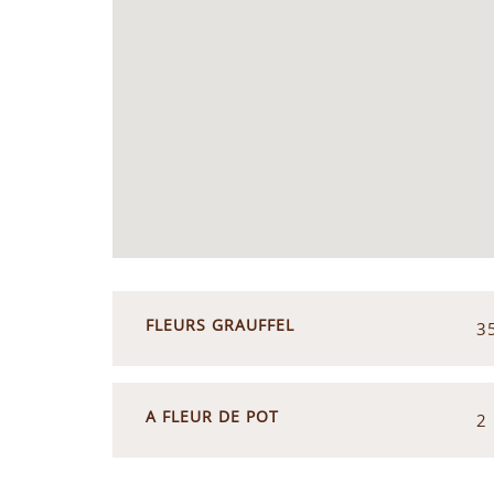
FLEURS GRAUFFEL
3
A FLEUR DE POT
2