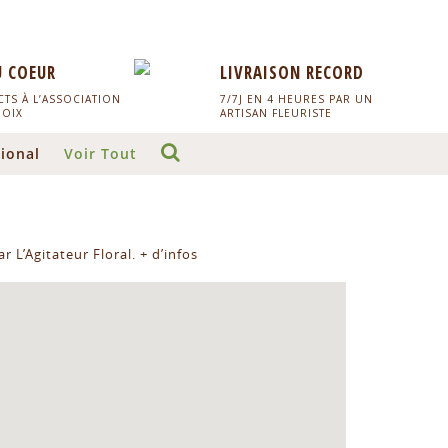
U COEUR
LIVRAISON RECORD
TS À L’ASSOCIATION
7/7J EN 4 HEURES PAR UN
HOIX
ARTISAN FLEURISTE
ional
Voir Tout
r L’Agitateur Floral.
+ d’infos