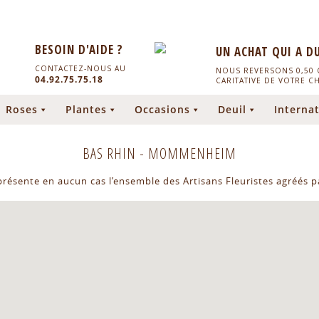
BESOIN D'AIDE ?
UN ACHAT QUI A D
CONTACTEZ-NOUS AU
NOUS REVERSONS 0,50 C
04.92.75.75.18
CARITATIVE DE VOTRE C
Roses
Plantes
Occasions
Deuil
Internat
BAS RHIN
-
MOMMENHEIM
eprésente en aucun cas l’ensemble des Artisans Fleuristes agréés pa