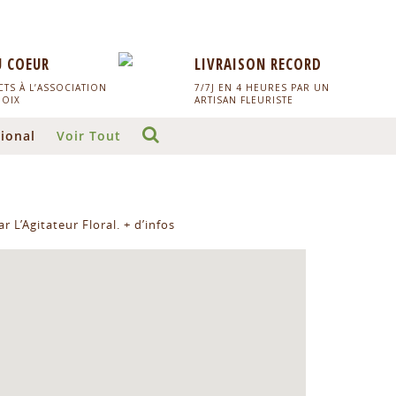
U COEUR
LIVRAISON RECORD
TS À L’ASSOCIATION
7/7J EN 4 HEURES PAR UN
HOIX
ARTISAN FLEURISTE
ional
Voir Tout
r L’Agitateur Floral.
+ d’infos