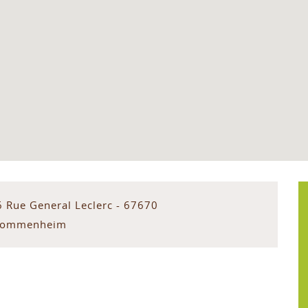
6 Rue General Leclerc - 67670
ommenheim