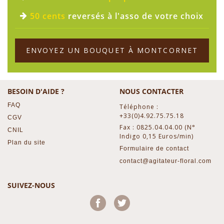
50 cents
reversés à l'asso de votre choix
ENVOYEZ UN BOUQUET À MONTCORNET
BESOIN D'AIDE ?
NOUS CONTACTER
FAQ
Téléphone :
+33(0)4.92.75.75.18
CGV
Fax : 0825.04.04.00 (N°
CNIL
Indigo 0,15 Euros/min)
Plan du site
Formulaire de contact
contact@agitateur-floral.com
SUIVEZ-NOUS
Facebook
Twitter