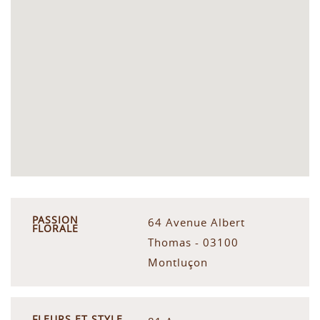
PASSION
64 Avenue Albert
FLORALE
Thomas - 03100
Montluçon
FLEURS ET STYLE