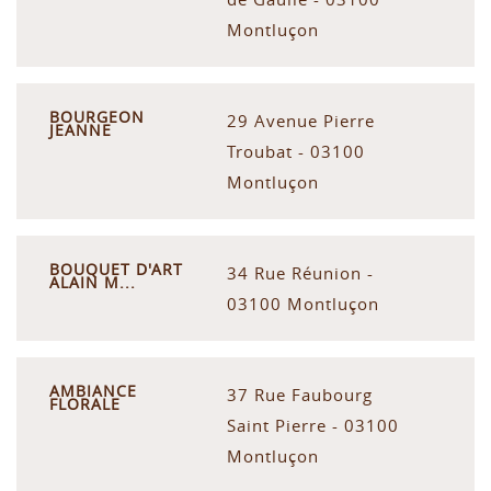
Montluçon
BOURGEON
29 Avenue Pierre
JEANNE
Troubat - 03100
Montluçon
BOUQUET D'ART
34 Rue Réunion -
ALAIN M...
03100 Montluçon
AMBIANCE
37 Rue Faubourg
FLORALE
Saint Pierre - 03100
Montluçon