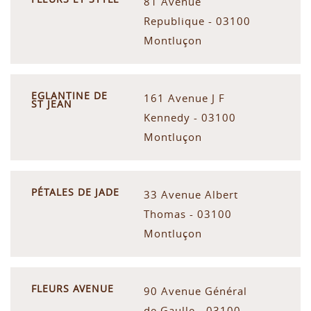
81 Avenue
Republique - 03100
Montluçon
EGLANTINE DE
161 Avenue J F
ST JEAN
Kennedy - 03100
Montluçon
PÉTALES DE JADE
33 Avenue Albert
Thomas - 03100
Montluçon
FLEURS AVENUE
90 Avenue Général
de Gaulle - 03100