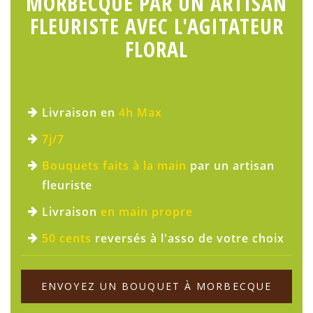
MORBECQUE PAR UN ARTISAN
FLEURISTE AVEC L'AGITATEUR
FLORAL
Livraison en
4h Max
7j/7
Bouquets faits à la main
par un artisan
fleuriste
Livraison
en main propre
50 cents
reversés à l'asso de votre choix
ENVOYEZ UN BOUQUET À MORBECQUE