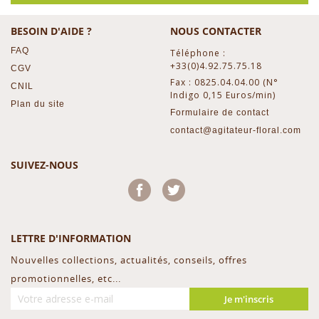
BESOIN D'AIDE ?
NOUS CONTACTER
FAQ
Téléphone :
+33(0)4.92.75.75.18
CGV
Fax : 0825.04.04.00 (N°
CNIL
Indigo 0,15 Euros/min)
Plan du site
Formulaire de contact
contact@agitateur-floral.com
SUIVEZ-NOUS
Facebook
Twitter
LETTRE D'INFORMATION
Nouvelles collections, actualités, conseils, offres
promotionnelles, etc...
Je m'inscris