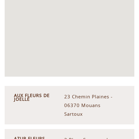
AUX FLEURS DE
23 Chemin Plaines -
JOELLE
06370 Mouans
Sartoux
AZUR FLEURS