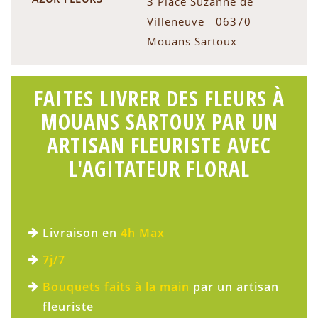
3 Place Suzanne de
Villeneuve - 06370
Mouans Sartoux
FAITES LIVRER DES FLEURS À
MOUANS SARTOUX PAR UN
ARTISAN FLEURISTE AVEC
L'AGITATEUR FLORAL
Livraison en
4h Max
7j/7
Bouquets faits à la main
par un artisan
fleuriste