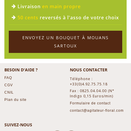
Livraison
en main propre
50 cents
reversés à l'asso de votre choix
ENVOYEZ UN BOUQUET À MOUANS
SARTOUX
BESOIN D'AIDE ?
NOUS CONTACTER
FAQ
Téléphone :
+33(0)4.92.75.75.18
CGV
Fax : 0825.04.04.00 (N°
CNIL
Indigo 0,15 Euros/min)
Plan du site
Formulaire de contact
contact@agitateur-floral.com
SUIVEZ-NOUS