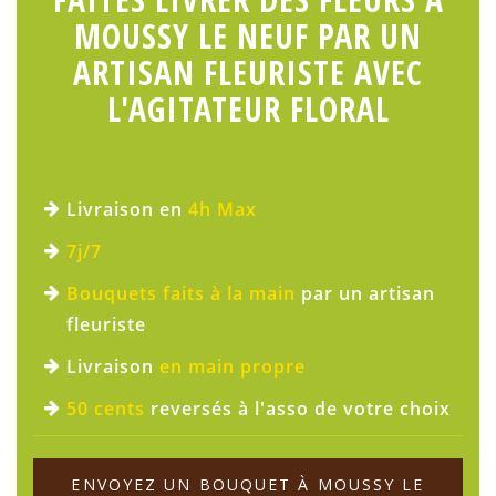
MOUSSY LE NEUF PAR UN
ARTISAN FLEURISTE AVEC
L'AGITATEUR FLORAL
Livraison en
4h Max
7j/7
Bouquets faits à la main
par un artisan
fleuriste
Livraison
en main propre
50 cents
reversés à l'asso de votre choix
ENVOYEZ UN BOUQUET À MOUSSY LE