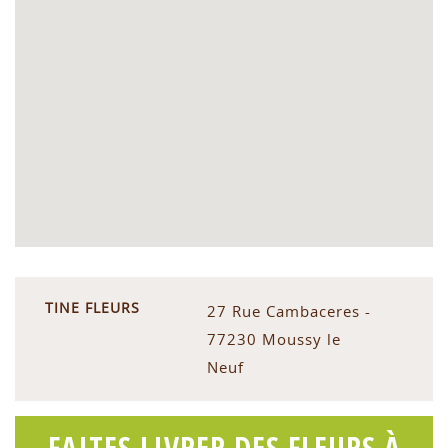
TINE FLEURS
27 Rue Cambaceres -
77230 Moussy le
Neuf
FAITES LIVRER DES FLEURS À