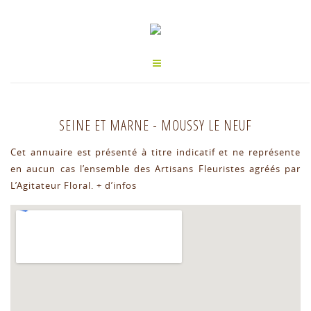
SEINE ET MARNE
-
MOUSSY LE NEUF
Cet annuaire est présenté à titre indicatif et ne représente
en aucun cas l’ensemble des Artisans Fleuristes agréés par
L’Agitateur Floral.
+ d’infos