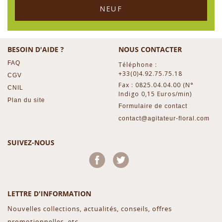
NEUF
BESOIN D'AIDE ?
NOUS CONTACTER
FAQ
Téléphone :
+33(0)4.92.75.75.18
CGV
Fax : 0825.04.04.00 (N°
CNIL
Indigo 0,15 Euros/min)
Plan du site
Formulaire de contact
contact@agitateur-floral.com
SUIVEZ-NOUS
Facebook
Twitter
LETTRE D'INFORMATION
Nouvelles collections, actualités, conseils, offres
promotionnelles, etc...