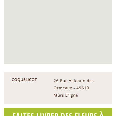
COQUELICOT
26 Rue Valentin des
Ormeaux - 49610
Mûrs Erigné
FAITES LIVRER DES FLEURS À