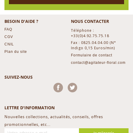
BESOIN D'AIDE ?
NOUS CONTACTER
FAQ
Téléphone :
+33(0)4.92.75.75.18
CGV
Fax : 0825.04.04.00 (N°
CNIL
Indigo 0,15 Euros/min)
Plan du site
Formulaire de contact
contact@agitateur-floral.com
SUIVEZ-NOUS
Facebook
Twitter
LETTRE D'INFORMATION
Nouvelles collections, actualités, conseils, offres
promotionnelles, etc...
Je m'inscris