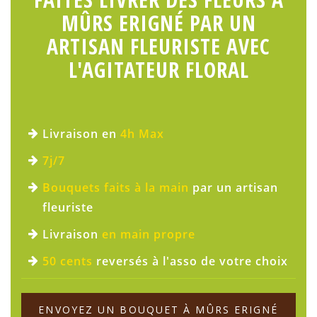
MÛRS ERIGNÉ PAR UN
ARTISAN FLEURISTE AVEC
L'AGITATEUR FLORAL
Livraison en
4h Max
7j/7
Bouquets faits à la main
par un artisan
fleuriste
Livraison
en main propre
50 cents
reversés à l'asso de votre choix
ENVOYEZ UN BOUQUET À MÛRS ERIGNÉ