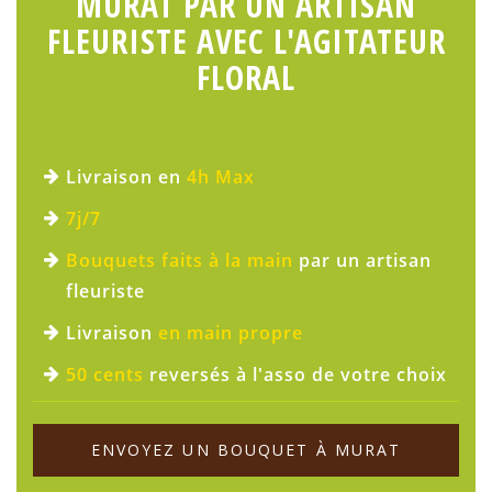
MURAT PAR UN ARTISAN
FLEURISTE AVEC L'AGITATEUR
FLORAL
Livraison en
4h Max
7j/7
Bouquets faits à la main
par un artisan
fleuriste
Livraison
en main propre
50 cents
reversés à l'asso de votre choix
ENVOYEZ UN BOUQUET À MURAT