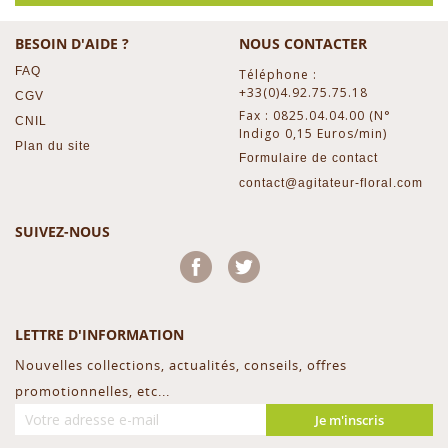
BESOIN D'AIDE ?
NOUS CONTACTER
FAQ
Téléphone :
+33(0)4.92.75.75.18
CGV
Fax : 0825.04.04.00 (N°
CNIL
Indigo 0,15 Euros/min)
Plan du site
Formulaire de contact
contact@agitateur-floral.com
SUIVEZ-NOUS
Facebook
Twitter
LETTRE D'INFORMATION
Nouvelles collections, actualités, conseils, offres
promotionnelles, etc...
Je m'inscris