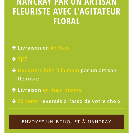
NANCRAY PAR UN ARTISAN
FLEURISTE AVEC L'AGITATEUR
FLORAL
Livraison en
4h Max
7j/7
Bouquets faits à la main
par un artisan
fleuriste
Livraison
en main propre
50 cents
reversés à l'asso de votre choix
ENVOYEZ UN BOUQUET À NANCRAY