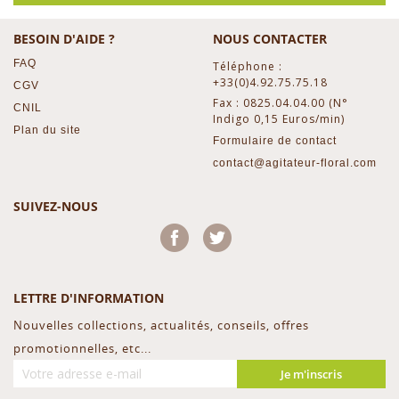
BESOIN D'AIDE ?
NOUS CONTACTER
FAQ
Téléphone :
+33(0)4.92.75.75.18
CGV
Fax : 0825.04.04.00 (N°
CNIL
Indigo 0,15 Euros/min)
Plan du site
Formulaire de contact
contact@agitateur-floral.com
SUIVEZ-NOUS
Facebook
Twitter
LETTRE D'INFORMATION
Nouvelles collections, actualités, conseils, offres
promotionnelles, etc...
Je m'inscris